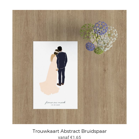
Trouwkaart Abstract Bruidspaar
vanaf €1,65