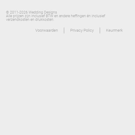
© 2011-2026 Wedding Designs
Alle prijzen zijn inclusief BTW en andere heffingen én inclusief
verzendkosten en drukkosten.
Voorwaarden
Privacy Policy
Keurmerk