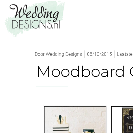
Door
Wedding Designs
08/10/2015
Laatste
Moodboard G