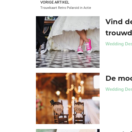
VORIGE ARTIKEL
Trouwkaart Retro Polaroid in Actie
Vind de
trouwd
Wedding De
De moo
Wedding De