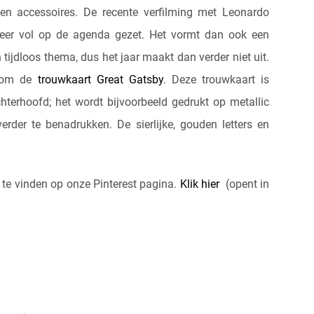
 en accessoires. De recente verfilming met Leonardo
weer vol op de agenda gezet. Het vormt dan ook een
 tijdloos thema, dus het jaar maakt dan verder niet uit.
ndom de
trouwkaart Great Gatsby
. Deze trouwkaart is
hterhoofd; het wordt bijvoorbeeld gedrukt op metallic
rder te benadrukken. De sierlijke, gouden letters en
 te vinden op onze Pinterest pagina.
Klik hier
(opent in