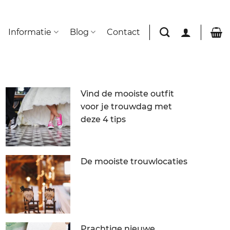
Informatie
Blog
Contact
Vind de mooiste outfit
voor je trouwdag met
deze 4 tips
De mooiste trouwlocaties
Prachtige nieuwe