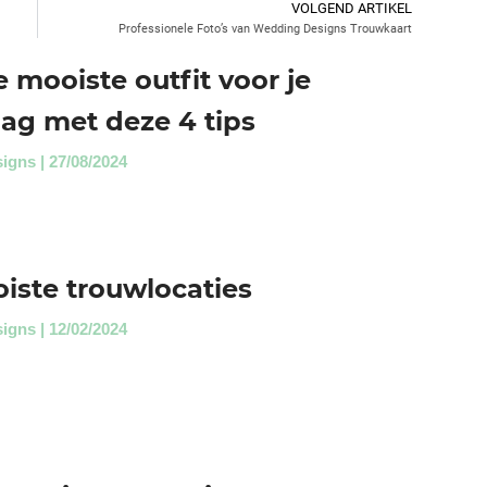
VOLGEND ARTIKEL
Professionele Foto’s van Wedding Designs Trouwkaart
 mooiste outfit voor je
ag met deze 4 tips
signs
27/08/2024
iste trouwlocaties
signs
12/02/2024