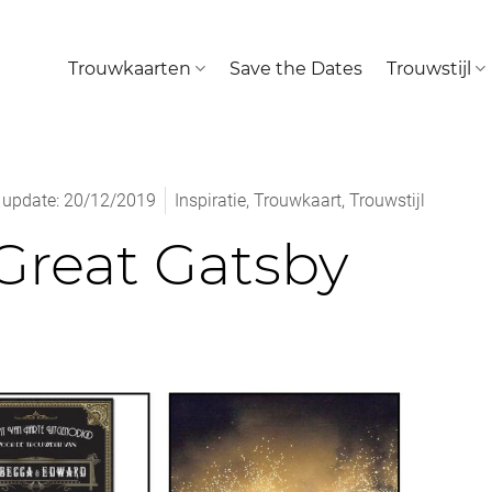
Trouwkaarten
Save the Dates
Trouwstijl
 update: 20/12/2019
Inspiratie
,
Trouwkaart
,
Trouwstijl
reat Gatsby