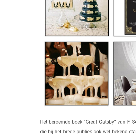
Het beroemde boek “Great Gatsby” van F. Sco
die bij het brede publiek ook wel bekend st