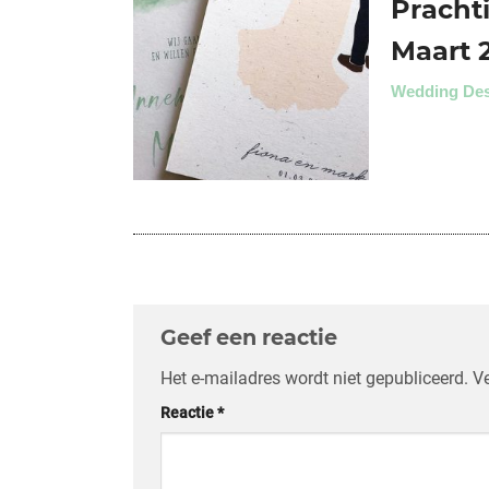
Pracht
Maart 
Wedding De
Geef een reactie
Het e-mailadres wordt niet gepubliceerd.
Ve
Reactie
*